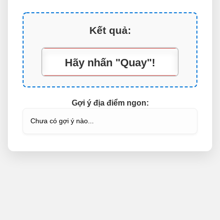
Kết quả:
Hãy nhấn "Quay"!
Gợi ý địa điểm ngon:
Chưa có gợi ý nào...